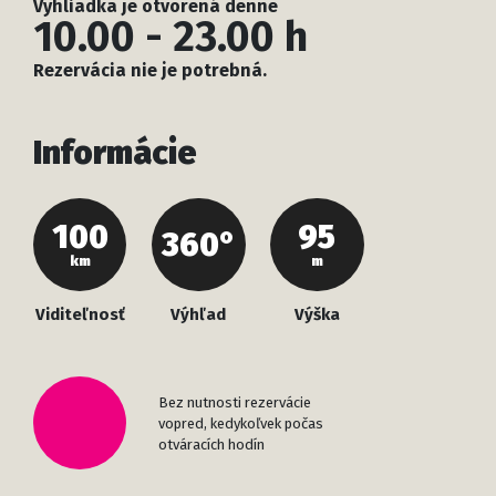
Vyhliadka je otvorená denne
10.00 - 23.00 h
Rezervácia nie je potrebná.
Informácie
100
95
360°
km
m
Viditeľnosť
Výhľad
Výška
Bez nutnosti rezervácie
vopred, kedykoľvek počas
otváracích hodín