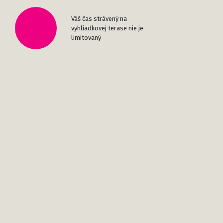
Váš čas strávený na
vyhliadkovej terase nie je
limitovaný