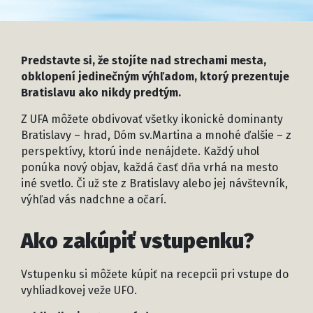
Predstavte si, že stojíte nad strechami mesta,
obklopení jedinečným výhľadom, ktorý prezentuje
Bratislavu ako nikdy predtým.
Z UFA môžete obdivovať všetky ikonické dominanty
Bratislavy – hrad, Dóm sv.Martina a mnohé ďalšie – z
perspektívy, ktorú inde nenájdete. Každý uhol
ponúka nový objav, každá časť dňa vrhá na mesto
iné svetlo. Či už ste z Bratislavy alebo jej návštevník,
výhľad vás nadchne a očarí.
Ako zakúpiť vstupenku?
Vstupenku si môžete kúpiť na recepcii pri vstupe do
vyhliadkovej veže UFO.