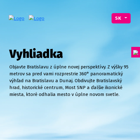
SK
Vyhliadka
Objavte Bratislavu z úplne novej perspektívy. Z výšky 95
metrov sa pred vami rozprestrie 360° panoramatický
výhľad na Bratislavu a Dunaj. Obdivujte Bratislavský
hrad, historické centrum, Most SNP a ďalšie ikonické
miesta, ktoré odhalia mesto v úplne novom svetle.